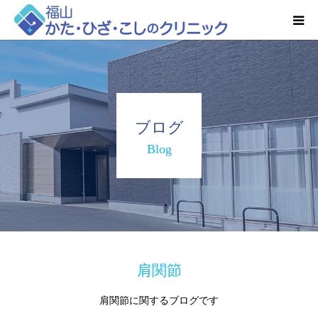
HOME
お知らせ
ブログ
クリニック紹介
Blog
得意とする検査・治療
リハビリ予約
診療時間・アクセス
肩関節
肩関節に関するブログです