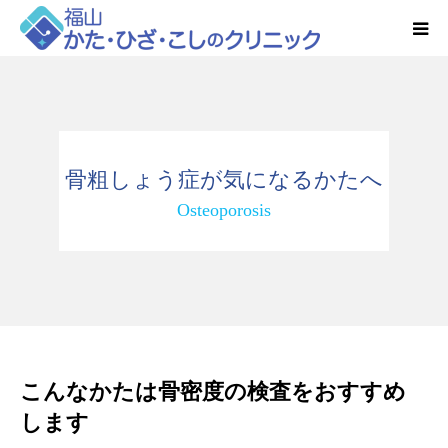
HOME
お知らせ
骨粗しょう症が気になるかたへ
クリニック紹介
Osteoporosis
得意とする検査・治療
リハビリ予約
診療時間・アクセス
こんなかたは骨密度の検査をおすすめ
します