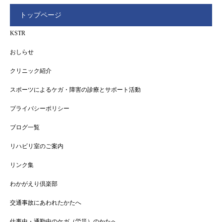
トップページ
KSTR
おしらせ
クリニック紹介
スポーツによるケガ・障害の診療とサポート活動
プライバシーポリシー
ブログ一覧
リハビリ室のご案内
リンク集
わかがえり倶楽部
交通事故にあわれたかたへ
仕事中・通勤中のケガ（労災）のかたへ