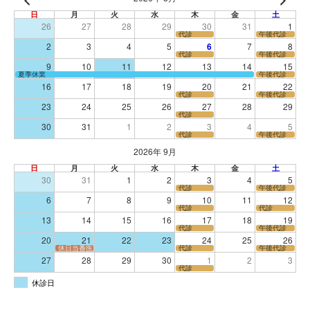
日
月
火
水
木
金
土
26
27
28
29
30
31
1
代診
午後代診
2
3
4
5
6
7
8
代診
午後代診
9
10
11
12
13
14
15
夏季休業
午後代診
16
17
18
19
20
21
22
代診
午後代診
23
24
25
26
27
28
29
代診
30
31
1
2
3
4
5
代診
午後代診
2026年 9月
日
月
火
水
木
金
土
30
31
1
2
3
4
5
代診
午後代診
6
7
8
9
10
11
12
代診
代診
13
14
15
16
17
18
19
代診
午後代診
20
21
22
23
24
25
26
休日当番医
代診
午後代診
27
28
29
30
1
2
3
代診
休診日