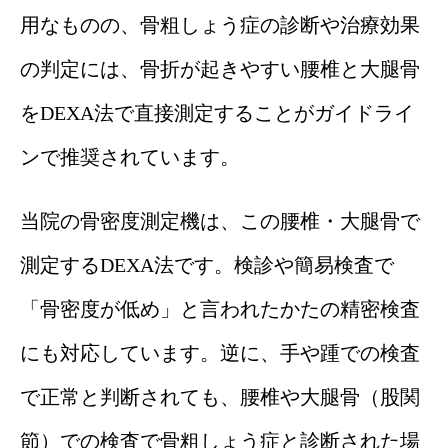
用なものの、骨粗しょう症の診断や治療効果
の判定には、骨折が起きやすい腰椎と大腿骨
をDEXA法で直接測定することがガイドライ
ンで推奨されています。
当院の骨密度測定機は、この腰椎・大腿骨で
測定するDEXA法です。検診や簡易検査で
「骨密度が低め」と言われたかたの精密検査
にも対応しています。逆に、手や踵での検査
で正常と判断されても、腰椎や大腿骨（股関
節）での検査で骨粗しょう症と診断された場