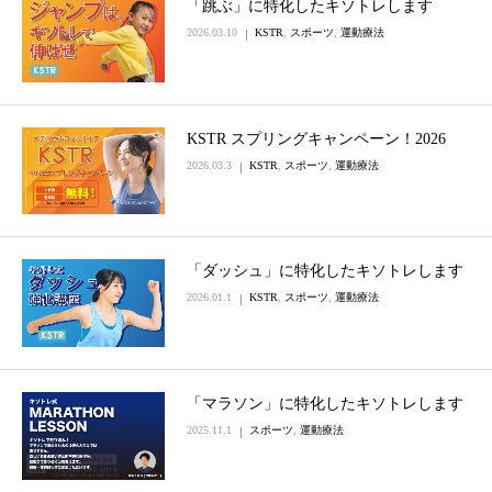
「跳ぶ」に特化したキソトレします
2026.03.10
KSTR
,
スポーツ
,
運動療法
KSTR スプリングキャンペーン！2026
2026.03.3
KSTR
,
スポーツ
,
運動療法
「ダッシュ」に特化したキソトレします
2026.01.1
KSTR
,
スポーツ
,
運動療法
「マラソン」に特化したキソトレします
2025.11.1
スポーツ
,
運動療法