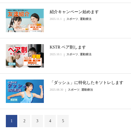
紹介キャンペーン始めます
2025.11.1
スポーツ
,
運動療法
KSTR ペア割します
2025.10.1
スポーツ
,
運動療法
「ダッシュ」に特化したキソトレします
2025.08.30
スポーツ
,
運動療法
1
2
3
4
5