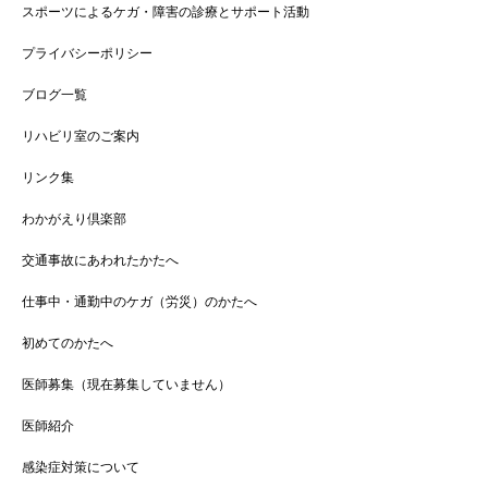
スポーツによるケガ・障害の診療とサポート活動
プライバシーポリシー
ブログ一覧
リハビリ室のご案内
リンク集
わかがえり倶楽部
交通事故にあわれたかたへ
仕事中・通勤中のケガ（労災）のかたへ
初めてのかたへ
医師募集（現在募集していません）
医師紹介
感染症対策について