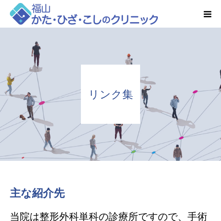
HOME
お知らせ
リンク集
クリニック紹介
得意とする検査・治療
リハビリ予約
診療時間・アクセス
主な紹介先
当院は整形外科単科の診療所ですので、手術