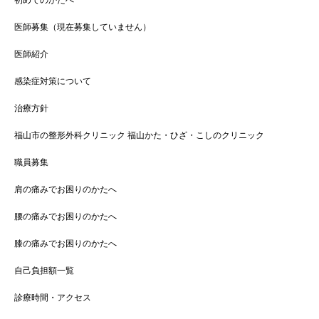
初めてのかたへ
医師募集（現在募集していません）
医師紹介
感染症対策について
治療方針
福山市の整形外科クリニック 福山かた・ひざ・こしのクリニック
職員募集
肩の痛みでお困りのかたへ
腰の痛みでお困りのかたへ
膝の痛みでお困りのかたへ
自己負担額一覧
診療時間・アクセス