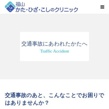
HOME
お知らせ
交通事故にあわれたかたへ
クリニック紹介
Traffic Accident
得意とする検査・治療
リハビリ予約
診療時間・アクセス
交通事故のあと、こんなことでお困りで
はありませんか？