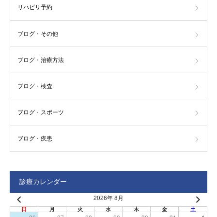
リハビリ予約
ブログ・その他
ブログ・治療方法
ブログ・検査
ブログ・スポーツ
ブログ・疾患
診療カレンダー
2026年 8月
日
月
火
水
木
金
土