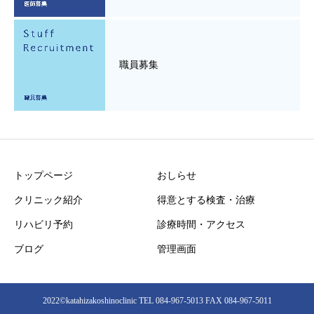
職員募集
トップページ
おしらせ
クリニック紹介
得意とする検査・治療
リハビリ予約
診療時間・アクセス
ブログ
管理画面
2022©︎katahizakoshinoclinic TEL 084-967-5013 FAX 084-967-5011