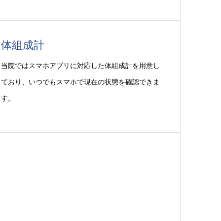
体組成計
当院ではスマホアプリに対応した体組成計を用意し
ており、いつでもスマホで現在の状態を確認できま
す。