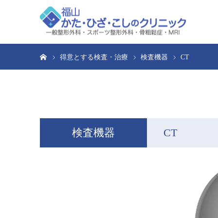
ホーム
得意とする検査・治療
検査機器
CT
検査機器
CT