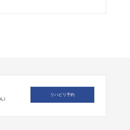
リハビリ予約
ん）