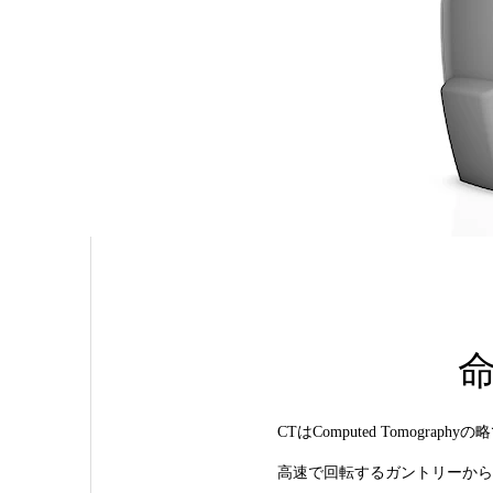
CTはComputed Tomogr
高速で回転するガントリーから