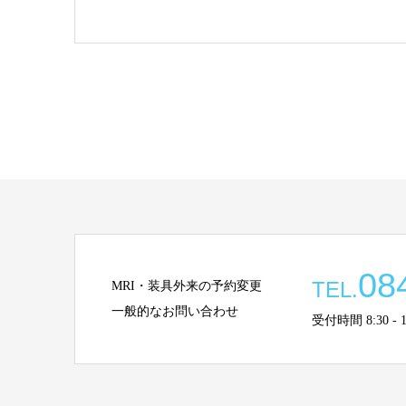
08
TEL.
MRI・装具外来の予約変更
一般的なお問い合わせ
受付時間 8:30 - 13: