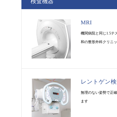
検査機器
MRI
機関病院と同じ1.5テ
和の整形外科クリニ
レントゲン検
無理のない姿勢で正
ます