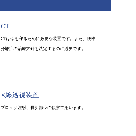
CT
CTは命を守るために必要な装置です。また、腰椎
分離症の治療方針を決定するのに必要です。
X線透視装置
ブロック注射、骨折部位の観察で用います。