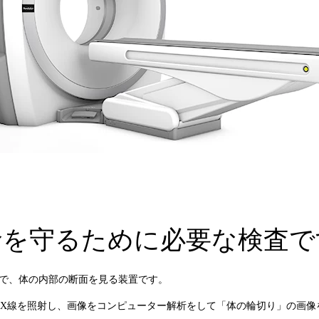
命を守るために必要な検査で
aphyの略で、体の内部の断面を見る装置です。
X線を照射し、画像をコンピューター解析をして「体の輪切り」の画像