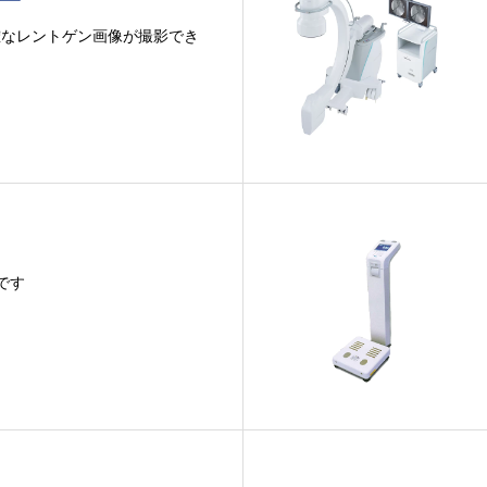
確なレントゲン画像が撮影でき
です