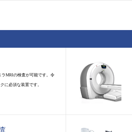
スラMRIの検査が可能です。令
ックに必須な装置です。
査