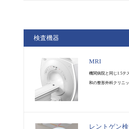
検査機器
MRI
機関病院と同じ1.5テ
和の整形外科クリニ
レントゲン検