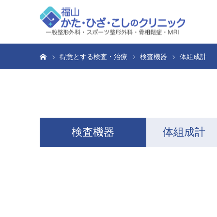
ホーム
得意とする検査・治療
検査機器
体組成計
検査機器
体組成計