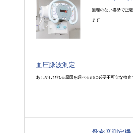
無理のない姿勢で正
ます
血圧脈波測定
あしがしびれる原因を調べるのに必要不可欠な検査
骨密度測定機