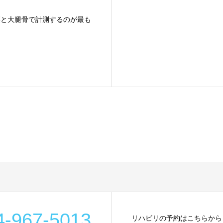
腰と大腿骨で計測するのが最も
4-967-5013
リハビリの予約はこちらから