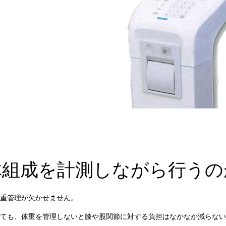
体組成を計測しながら行うの
重管理が欠かせません。
ても、体重を管理しないと膝や股関節に対する負担はなかなか減らない