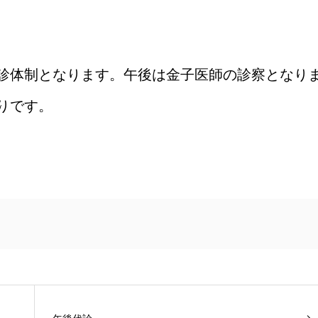
診体制となります。午後は金子医師の診察となり
りです。