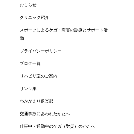
おしらせ
クリニック紹介
スポーツによるケガ・障害の診療とサポート活
動
プライバシーポリシー
ブログ一覧
リハビリ室のご案内
リンク集
わかがえり倶楽部
交通事故にあわれたかたへ
仕事中・通勤中のケガ（労災）のかたへ