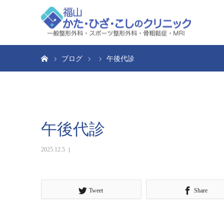
ホーム
ブログ
午後代診
午後代診
2025.12.5
Tweet
Share