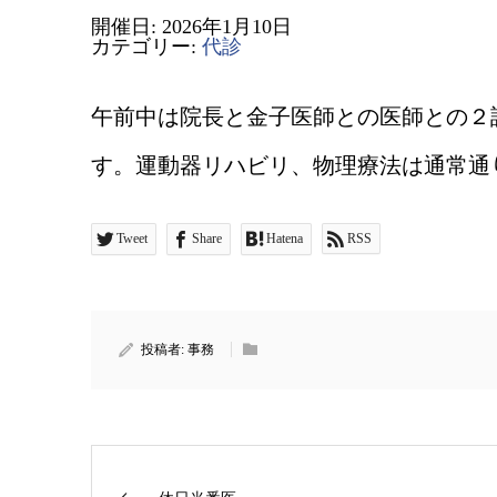
開催日: 2026年1月10日
カテゴリー:
代診
午前中は院長と金子医師との医師との２
す。運動器リハビリ、物理療法は通常通
Tweet
Share
Hatena
RSS
投稿者:
事務