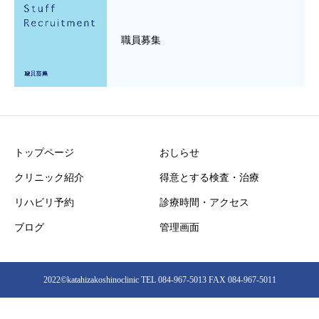
職員募集
トップページ
おしらせ
クリニック紹介
得意とする検査・治療
リハビリ予約
診療時間・アクセス
ブログ
管理画面
2022©︎katahizakoshinoclinic TEL 084-967-5013 FAX 084-967-5011