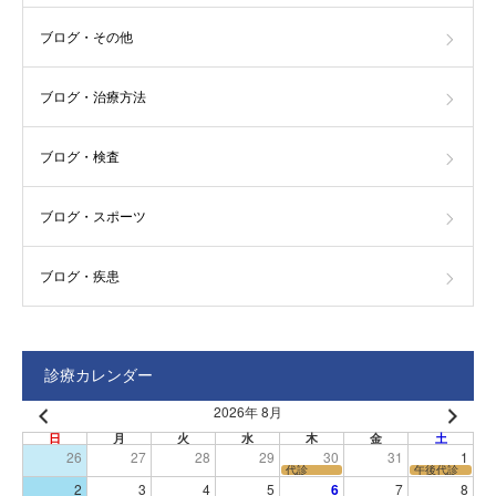
ブログ・その他
ブログ・治療方法
ブログ・検査
ブログ・スポーツ
ブログ・疾患
診療カレンダー
2026年 8月
日
月
火
水
木
金
土
26
27
28
29
30
31
1
代診
午後代診
2
3
4
5
6
7
8