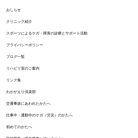
おしらせ
クリニック紹介
スポーツによるケガ・障害の診療とサポート活動
プライバシーポリシー
ブログ一覧
リハビリ室のご案内
リンク集
わかがえり倶楽部
交通事故にあわれたかたへ
仕事中・通勤中のケガ（労災）のかたへ
初めてのかたへ