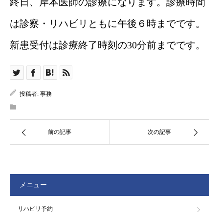
終日、岸本医師の診療になります。診療時間
は診察・リハビリともに午後６時までです。
新患受付は診療終了時刻の30分前までです。
投稿者:
事務
前の記事
次の記事
メニュー
リハビリ予約