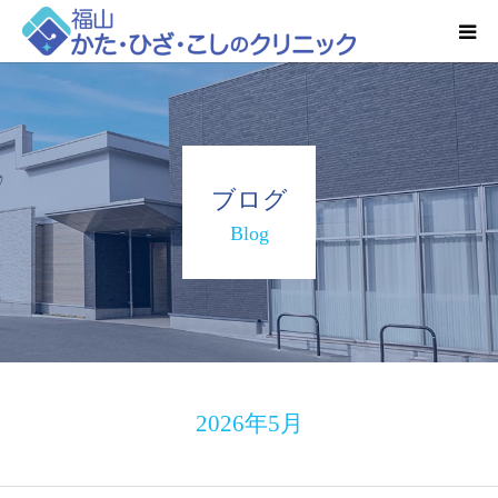
HOME
お知らせ
ブログ
クリニック紹介
Blog
得意とする検査・治療
リハビリ予約
診療時間・アクセス
2026年5月