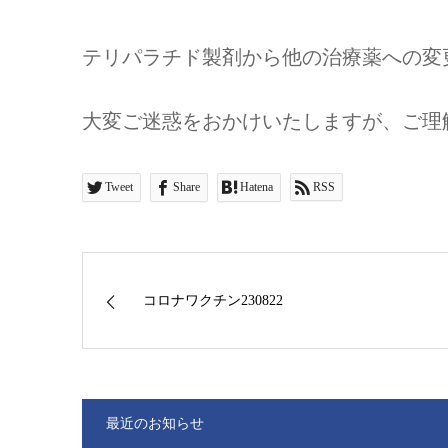
テリパラチド製剤から他の治療薬への変
大変ご迷惑をおかけいたしますが、ご理
Tweet
Share
Hatena
RSS
コロナワクチン230822
最近のお知らせ