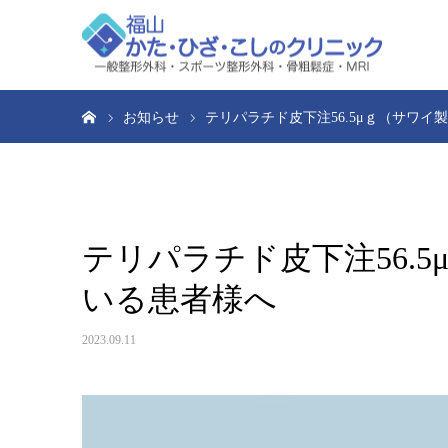
ホーム
お知らせ
テリパラチド皮下注56.5μｇ（サワ
テリパラチド皮下注56.
いる患者様へ
2023.09.11