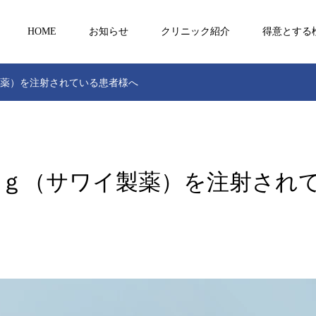
HOME
お知らせ
クリニック紹介
得意とする
イ製薬）を注射されている患者様へ
5μｇ（サワイ製薬）を注射され