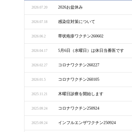
2026お盆休み
2026.07.20
感染症対策について
2026.07.18
帯状疱疹ワクチン260602
2026.06.2
5月6日（水曜日）は休日当番医です
2026.04.17
コロナワクチン260227
2026.02.27
コロナワクチン260105
2026.01.5
木曜日診療を開始します
2025.11.21
コロナワクチン250924
2025.09.24
インフルエンザワクチン250924
2025.09.24