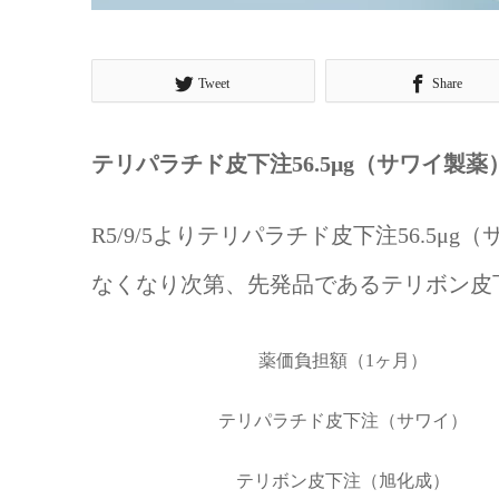
Tweet
Share
テリパラチド皮下注56.5μg（サワイ
R5/9/5よりテリパラチド皮下注56.5
なくなり次第、先発品であるテリボン皮
薬価負担額（1ヶ月）
テリパラチド皮下注（サワイ）
テリボン皮下注（旭化成）