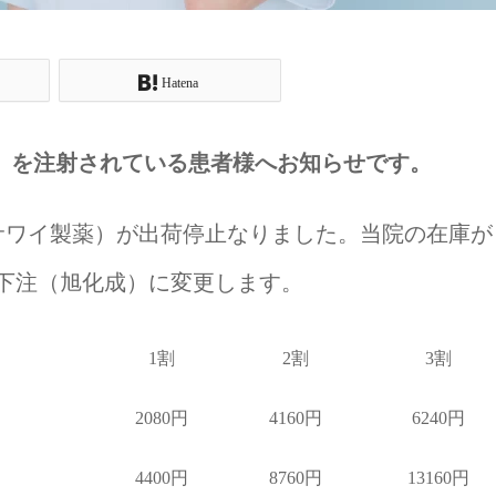
Hatena
製薬）を注射されている患者様へお知らせです。
μg（サワイ製薬）が出荷停止なりました。当院の在庫が
下注（旭化成）に変更します。
1割
2割
3割
2080円
4160円
6240円
4400円
8760円
13160円