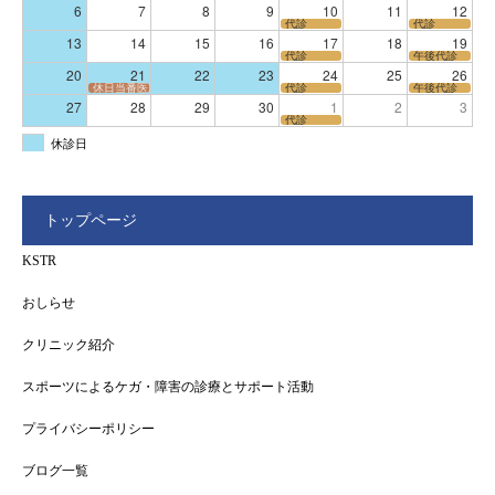
6
7
8
9
10
11
12
代診
代診
13
14
15
16
17
18
19
代診
午後代診
20
21
22
23
24
25
26
休日当番医
代診
午後代診
27
28
29
30
1
2
3
代診
休診日
トップページ
KSTR
おしらせ
クリニック紹介
スポーツによるケガ・障害の診療とサポート活動
プライバシーポリシー
ブログ一覧