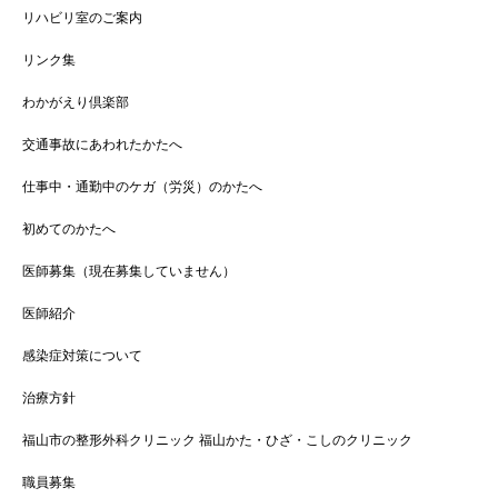
リハビリ室のご案内
リンク集
わかがえり倶楽部
交通事故にあわれたかたへ
仕事中・通勤中のケガ（労災）のかたへ
初めてのかたへ
医師募集（現在募集していません）
医師紹介
感染症対策について
治療方針
福山市の整形外科クリニック 福山かた・ひざ・こしのクリニック
職員募集