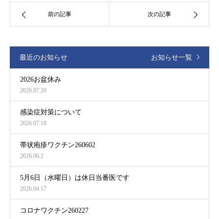
前の記事
次の記事
最近のお知らせ
お知らせ一覧
2026お盆休み
2026.07.20
感染症対策について
2026.07.18
帯状疱疹ワクチン260602
2026.06.2
5月6日（水曜日）は休日当番医です
2026.04.17
コロナワクチン260227