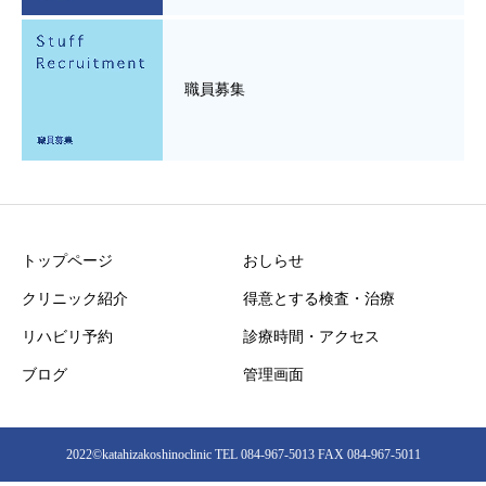
職員募集
トップページ
おしらせ
クリニック紹介
得意とする検査・治療
リハビリ予約
診療時間・アクセス
ブログ
管理画面
2022©︎katahizakoshinoclinic TEL 084-967-5013 FAX 084-967-5011