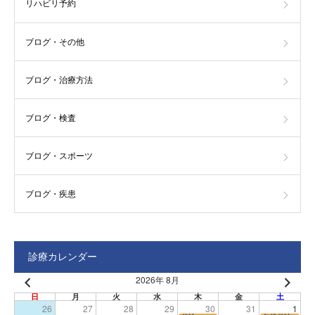
リハビリ予約
ブログ・その他
ブログ・治療方法
ブログ・検査
ブログ・スポーツ
ブログ・疾患
診療カレンダー
2026年 8月
日
月
火
水
木
金
土
26
27
28
29
30
31
1