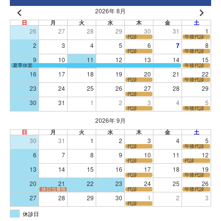
2026年 8月
日
月
火
水
木
金
土
26
27
28
29
30
31
1
代診
午後代診
2
3
4
5
6
7
8
代診
午後代診
9
10
11
12
13
14
15
夏季休業
午後代診
16
17
18
19
20
21
22
代診
午後代診
23
24
25
26
27
28
29
代診
30
31
1
2
3
4
5
代診
午後代診
2026年 9月
日
月
火
水
木
金
土
30
31
1
2
3
4
5
代診
午後代診
6
7
8
9
10
11
12
代診
代診
13
14
15
16
17
18
19
代診
午後代診
20
21
22
23
24
25
26
休日当番医
代診
午後代診
27
28
29
30
1
2
3
代診
休診日