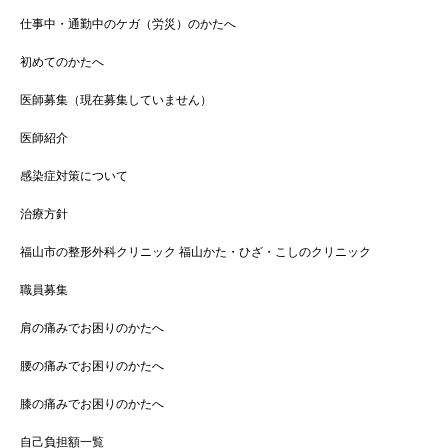
仕事中・通勤中のケガ（労災）のかたへ
初めてのかたへ
医師募集（現在募集していません）
医師紹介
感染症対策について
治療方針
福山市の整形外科クリニック 福山かた・ひざ・こしのクリニック
職員募集
肩の痛みでお困りのかたへ
腰の痛みでお困りのかたへ
膝の痛みでお困りのかたへ
自己負担額一覧