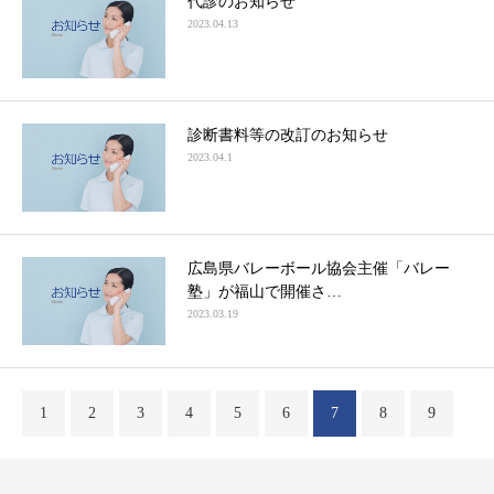
代診のお知らせ
2023.04.13
診断書料等の改訂のお知らせ
2023.04.1
広島県バレーボール協会主催「バレー
塾」が福山で開催さ…
2023.03.19
1
2
3
4
5
6
7
8
9