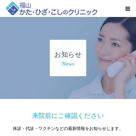
HOME
お知らせ
お知らせ
クリニック紹介
News
得意とする検査・治療
リハビリ予約
診療時間・アクセス
来院前にご確認ください
休診・代診・ワクチンなどの最新情報をお知らせします。