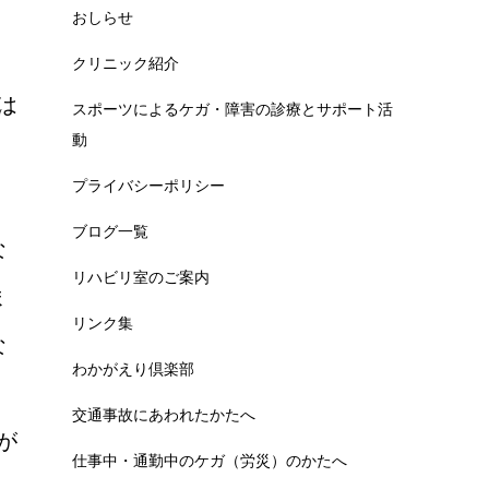
おしらせ
クリニック紹介
は
スポーツによるケガ・障害の診療とサポート活
動
プライバシーポリシー
ブログ一覧
な
リハビリ室のご案内
ま
リンク集
な
わかがえり倶楽部
交通事故にあわれたかたへ
が
仕事中・通勤中のケガ（労災）のかたへ