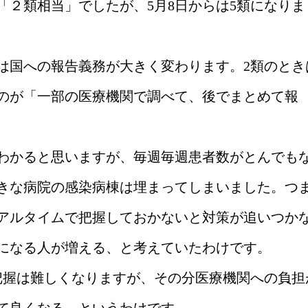
「２類相当」でしたが、5月8日からは5類になりま
は国への報告義務が大きく変わります。2類のとき
のが「一部の医療機関で調べて、後でまとめて報
わかると思いますが、毎週毎週患者数がとんでも
きな病院の感染病棟は埋まってしまいました。つ
アルタイムで把握しておかないと対策が追いつか
になる人が増える、と考えていたわけです。
把握は難しくなりますが、その分医療機関への負担