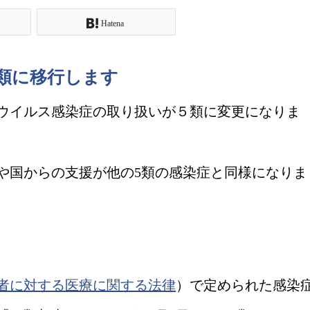
Hatena
類に移行します
ウイルス感染症の取り扱いが５類に変更になりま
や国からの支援が他の5類の感染症と同様になりま
者に対する医療に関する法律
）で定められた感染