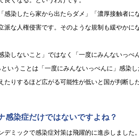
て良くなる。というわけです。
「感染したら家から出たらダメ」「濃厚接触者に
立派な人権侵害です。そのような規制も緩やかに
感染しないこと」ではなく「一度にみんないっぺ
るということは「一度にみんないっぺんに」感染し
えたりするほど広がる可能性が低いと国が判断し
ナ感染症だけではないですよね？
ンデミックで感染症対策は飛躍的に進歩しました