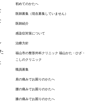
初めてのかたへ
な
医師募集（現在募集していません）
な
医師紹介
感染症対策について
ん
治療方針
た
福山市の整形外科クリニック 福山かた・ひざ・
こしのクリニック
た
職員募集
肩の痛みでお困りのかたへ
腰の痛みでお困りのかたへ
膝の痛みでお困りのかたへ
。