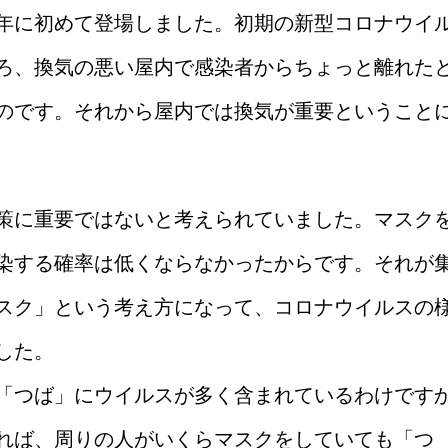
0年に初めて登場しました。初期の新型コロナウイ
ろ、換気の悪い屋内で感染者からちょっと離れた
のです。それから屋内では換気が重要ということ
策に重要ではないと考えられていました。マスク
染する確率は低くならなかったからです。それが
スク」という考え方になって、コロナウイルスの
した。
「つば」にウイルスが多く含まれているわけです
れば、周りの人がいくらマスクをしていても「つ