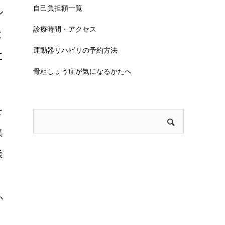
自己負担額一覧
ル
診療時間・アクセス
と
運動器リハビリの予約方法
に
骨粗しょう症が気になるかたへ
を
集
様
か