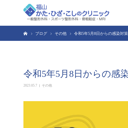
ホーム
ブログ
その他
令和5年5月8日からの感染対
令和5年5月8日からの感
2023.05.7
その他