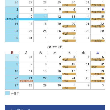
26
27
28
29
30
31
1
代診
午後代診
2
3
4
5
6
7
8
代診
午後代診
9
10
11
12
13
14
15
夏季休業
午後代診
16
17
18
19
20
21
22
代診
午後代診
23
24
25
26
27
28
29
代診
30
31
1
2
3
4
5
代診
午後代診
2026年 9月
日
月
火
水
木
金
土
30
31
1
2
3
4
5
代診
午後代診
6
7
8
9
10
11
12
代診
代診
13
14
15
16
17
18
19
代診
午後代診
20
21
22
23
24
25
26
休日当番医
代診
午後代診
27
28
29
30
1
2
3
代診
休診日