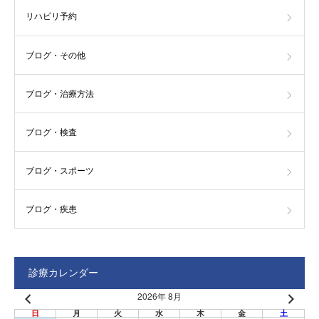
リハビリ予約
ブログ・その他
ブログ・治療方法
ブログ・検査
ブログ・スポーツ
ブログ・疾患
診療カレンダー
2026年 8月
日
月
火
水
木
金
土