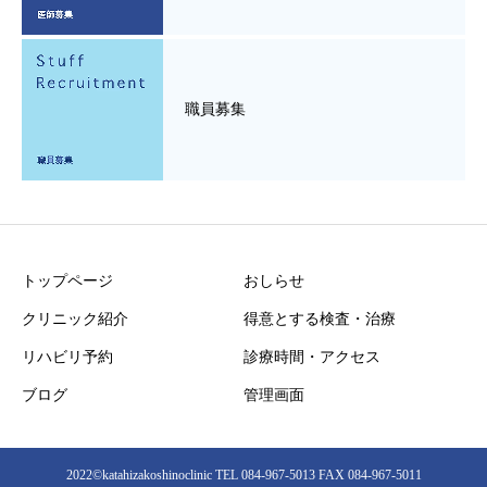
職員募集
トップページ
おしらせ
クリニック紹介
得意とする検査・治療
リハビリ予約
診療時間・アクセス
ブログ
管理画面
2022©︎katahizakoshinoclinic TEL 084-967-5013 FAX 084-967-5011