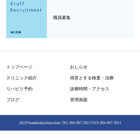
職員募集
トップページ
おしらせ
クリニック紹介
得意とする検査・治療
リハビリ予約
診療時間・アクセス
ブログ
管理画面
2022©︎katahizakoshinoclinic TEL 084-967-5013 FAX 084-967-5011