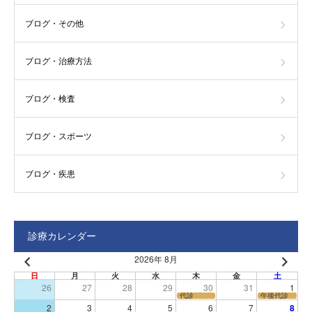
ブログ・その他
ブログ・治療方法
ブログ・検査
ブログ・スポーツ
ブログ・疾患
診療カレンダー
2026年 8月
日
月
火
水
木
金
土
26
27
28
29
30
31
1
代診
午後代診
2
3
4
5
6
7
8