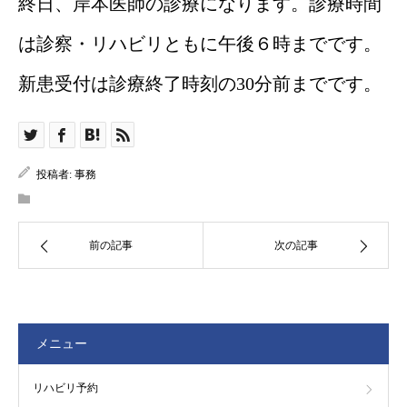
終日、岸本医師の診療になります。診療時間
は診察・リハビリともに午後６時までです。
新患受付は診療終了時刻の30分前までです。
投稿者:
事務
前の記事
次の記事
メニュー
リハビリ予約