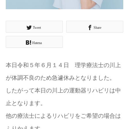
Tweet
Share
Hatena
本日令和５年６月１４日 理学療法士の川上
が体調不良のため急遽休みとなりました。
したがって本日の川上の運動器リハビリは中
止となります。
他の療法士によるリハビリをご希望の場合は
ふりかえます。