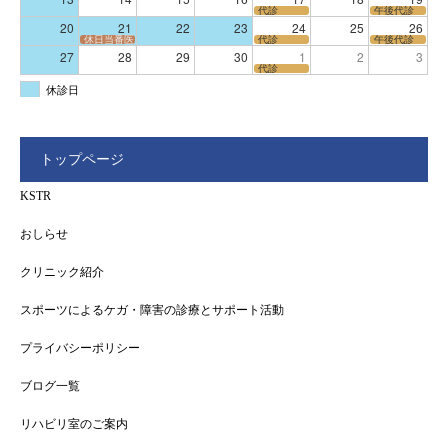
代診
午後代診
20
21
22
23
24
25
26
休日当番医
代診
午後代診
27
28
29
30
1
2
3
代診
休診日
トップページ
KSTR
おしらせ
クリニック紹介
スポーツによるケガ・障害の診療とサポート活動
プライバシーポリシー
ブログ一覧
リハビリ室のご案内