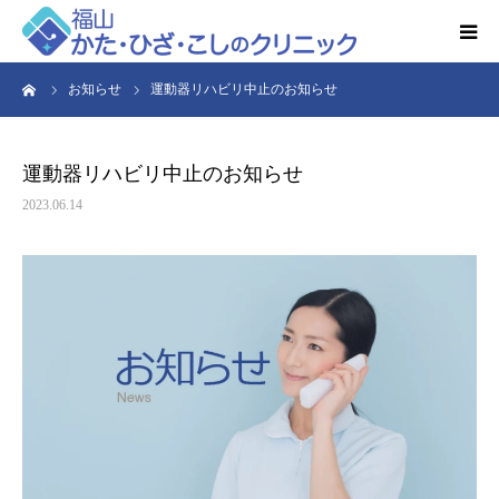
ーム
お知らせ
運動器リハビリ中止のお知らせ
HOME
お知らせ
運動器リハビリ中止のお知らせ
2023.06.14
クリニック紹介
得意とする検査・治療
リハビリ予約
診療時間・アクセス