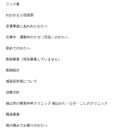
リンク集
わかがえり倶楽部
交通事故にあわれたかたへ
仕事中・通勤中のケガ（労災）のかたへ
初めてのかたへ
医師募集（現在募集していません）
医師紹介
感染症対策について
治療方針
福山市の整形外科クリニック 福山かた・ひざ・こしのクリニック
職員募集
肩の痛みでお困りのかたへ